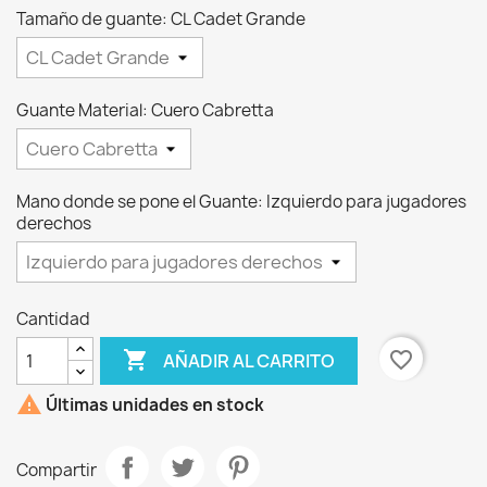
Tamaño de guante: CL Cadet Grande
Guante Material: Cuero Cabretta
Mano donde se pone el Guante: Izquierdo para jugadores
derechos
Cantidad

favorite_border
AÑADIR AL CARRITO

Últimas unidades en stock
Compartir