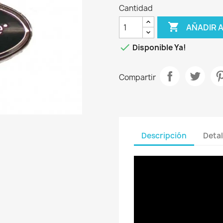
Cantidad

AÑADIR 

Disponible Ya!
Compartir
Descripción
Detal