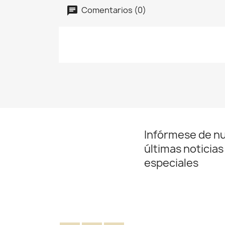
Comentarios (0)
Infórmese de n
últimas noticias
especiales