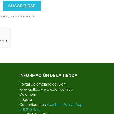
 ello, consulte nuestra
INFORMACIÓN DE LA TIENDA
Portal Colombiano del Golf
www.golf.co y www.golf.com.co
Colombia
Bogotá
Comuníquese :
Escribir al WhatsApp
319 219 6774