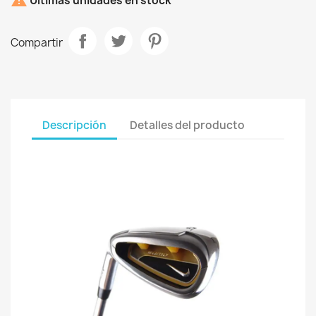

Últimas unidades en stock
Compartir
Descripción
Detalles del producto