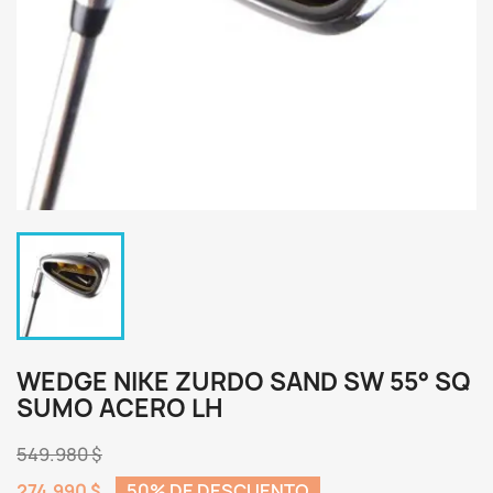
WEDGE NIKE ZURDO SAND SW 55° SQ
SUMO ACERO LH
549.980 $
274.990 $
50% DE DESCUENTO