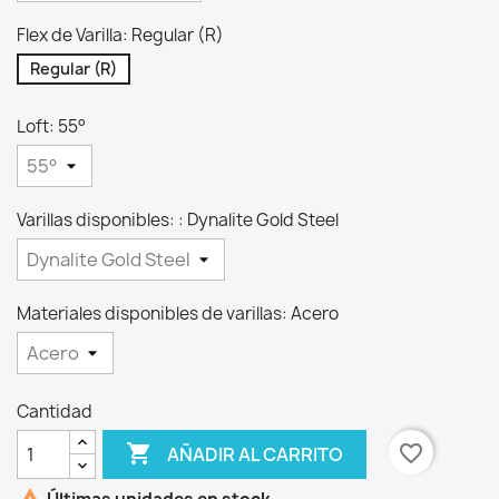
Flex de Varilla: Regular (R)
Regular (R)
Loft: 55°
Varillas disponibles: : Dynalite Gold Steel
Materiales disponibles de varillas: Acero
Cantidad

favorite_border
AÑADIR AL CARRITO