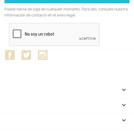
Puede darse de baja en cualquier momento. Para ello, consulte nuestra
información de contacto en el aviso legal.
Facebook
Twitter
Instagram
CATEGORÍAS

NUESTRA EMPRESA

SU CUENTA
