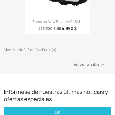
Zapatos New Balance 11.5M...
354.990 $
473.320 $
Mostrando 1-2 de 2 artículo(s)
Volver arriba

Infórmese de nuestras últimas noticias y
ofertas especiales