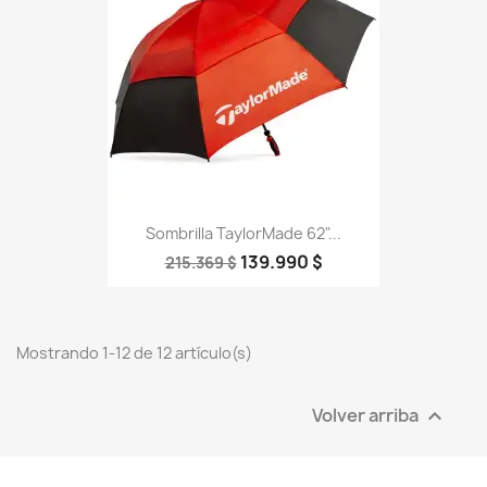
Sombrilla TaylorMade 62"...
139.990 $
215.369 $
Mostrando 1-12 de 12 artículo(s)
Volver arriba
