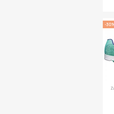
-30
Z