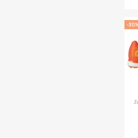
-30
Z