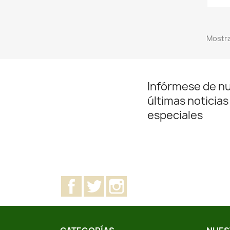
Mostra
Infórmese de n
últimas noticias
especiales
Facebook
Twitter
Instagram