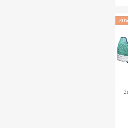
-30
Z