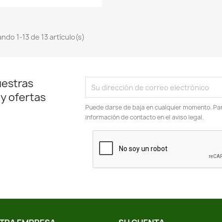
ndo 1-13 de 13 artículo(s)
uestras
 y ofertas
Puede darse de baja en cualquier momento. Para
información de contacto en el aviso legal.