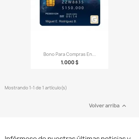
Bono Para Compras En...
1.000 $
Mostrando 1-1 de 1 artículo(s)
Volver arriba

Infórmese de nuestras últimas noticias y