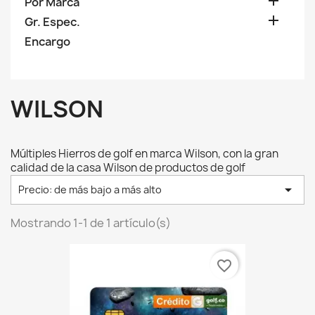

Por Marca

Gr. Espec.
Encargo
WILSON
Múltiples Hierros de golf en marca Wilson, con la gran
calidad de la casa Wilson de productos de golf

Precio: de más bajo a más alto
Mostrando 1-1 de 1 artículo(s)
favorite_border