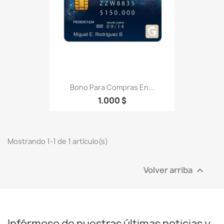
Bono Para Compras En...
1.000 $
Mostrando 1-1 de 1 artículo(s)
Volver arriba

Infórmese de nuestras últimas noticias y