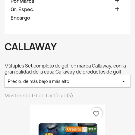

Por Marca

Gr. Espec.
Encargo
CALLAWAY
Múltiples Set completo de golf en marca Callaway, con la
gran calidad de la casa Callaway de productos de golf

Precio: de más bajo a más alto
Mostrando 1-1 de 1 artículo(s)
favorite_border