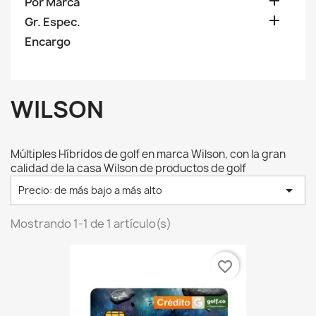

Por Marca

Gr. Espec.
Encargo
WILSON
Múltiples Híbridos de golf en marca Wilson, con la gran
calidad de la casa Wilson de productos de golf

Precio: de más bajo a más alto
Mostrando 1-1 de 1 artículo(s)
favorite_border