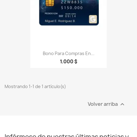
Bono Para Compras En...
1.000 $
Mostrando 1-1 de 1 artículo(s)
Volver arriba

Infórmese de nuestras últimas noticias y