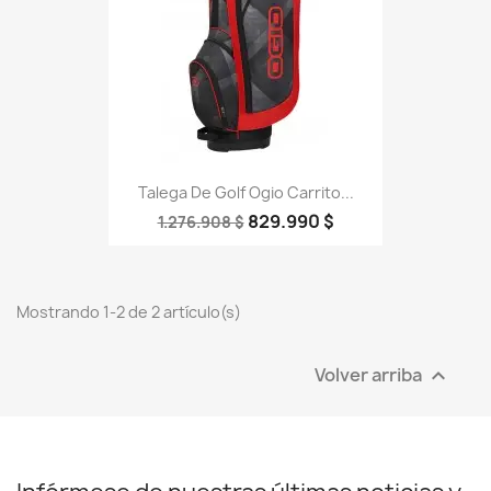
Talega De Golf Ogio Carrito...
829.990 $
1.276.908 $
Mostrando 1-2 de 2 artículo(s)
Volver arriba
