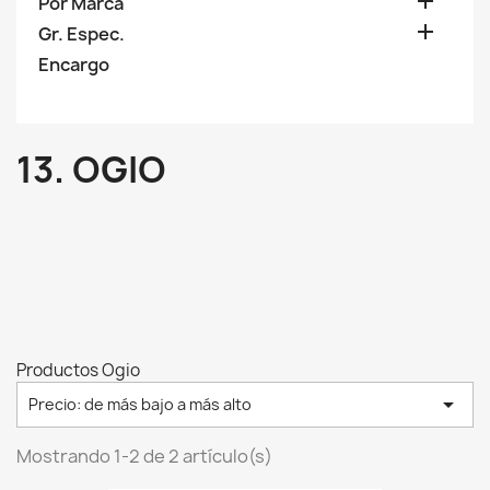

Por Marca

Gr. Espec.
Encargo
13. OGIO
Productos Ogio

Precio: de más bajo a más alto
Mostrando 1-2 de 2 artículo(s)