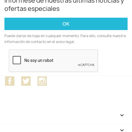
Infórmese de nuestras últimas noticias y
ofertas especiales
Puede darse de baja en cualquier momento. Para ello, consulte nuestra
información de contacto en el aviso legal.
Facebook
Twitter
Instagram
CATEGORÍAS

NUESTRA EMPRESA
