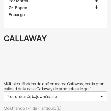

Por Marca

Gr. Espec.
Encargo
CALLAWAY
Múltiples Híbridos de golf en marca Callaway, con la gran
calidad de la casa Callaway de productos de golf

Precio: de más bajo a más alto
Mostrando 1-4 de 4 artículo(s)