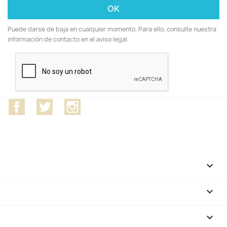
Puede darse de baja en cualquier momento. Para ello, consulte nuestra
información de contacto en el aviso legal.
Facebook
Twitter
Instagram
CATEGORÍAS

NUESTRA EMPRESA

SU CUENTA
