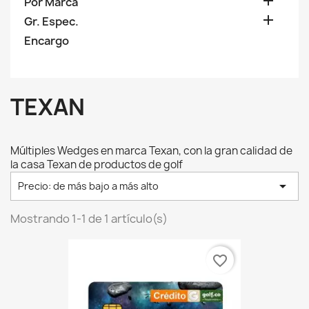

Por Marca

Gr. Espec.
Encargo
TEXAN
Múltiples Wedges en marca Texan, con la gran calidad de
la casa Texan de productos de golf

Precio: de más bajo a más alto
Mostrando 1-1 de 1 artículo(s)
favorite_border