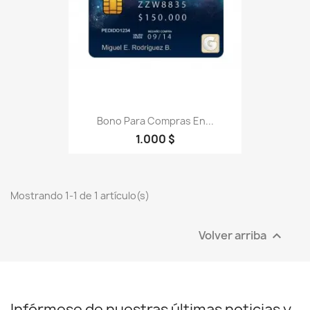
Bono Para Compras En...
1.000 $
Mostrando 1-1 de 1 artículo(s)
Volver arriba

Infórmese de nuestras últimas noticias y