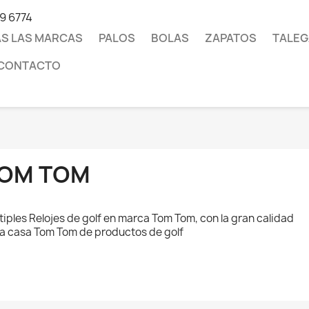
19 6774
S LAS MARCAS
PALOS
BOLAS
ZAPATOS
TALEG
CONTACTO
OM TOM
tiples Relojes de golf en marca Tom Tom, con la gran calidad
la casa Tom Tom de productos de golf