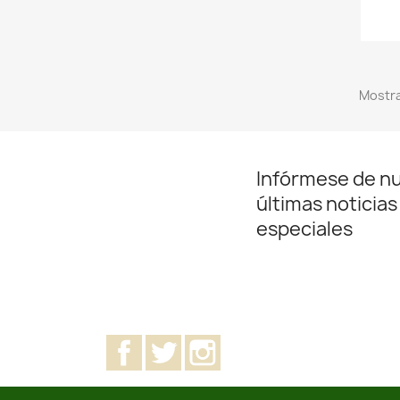
Mostra
Infórmese de n
últimas noticias
especiales
Facebook
Twitter
Instagram