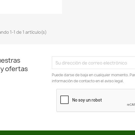
ndo 1-1 de 1 artículo(s)
uestras
 y ofertas
Puede darse de baja en cualquier momento. Para
información de contacto en el aviso legal.