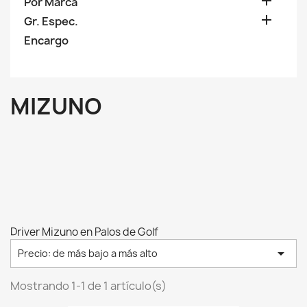

Por Marca

Gr. Espec.
Encargo
MIZUNO
Driver Mizuno en Palos de Golf

Precio: de más bajo a más alto
Mostrando 1-1 de 1 artículo(s)