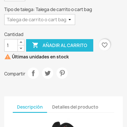
Tipo de talega: Talega de carrito o cart bag
Cantidad

favorite_border
AÑADIR AL CARRITO

Últimas unidades en stock
Compartir
Descripción
Detalles del producto