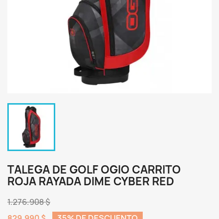
TALEGA DE GOLF OGIO CARRITO
ROJA RAYADA DIME CYBER RED
1.276.908 $
829.990 $
35% DE DESCUENTO