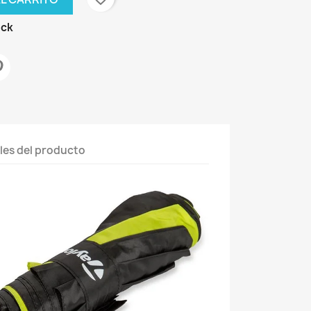
ock
les del producto