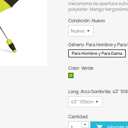
mecanismo de apertura autom
polyester. Mango hergonómi
Condición: Nuevo
Género: Para Hombre y Para
Para Hombre y Para Dama
Color: Verde
Verde
Long. Arco Sombrilla: 43" 10
Cantidad

AÑADIR 