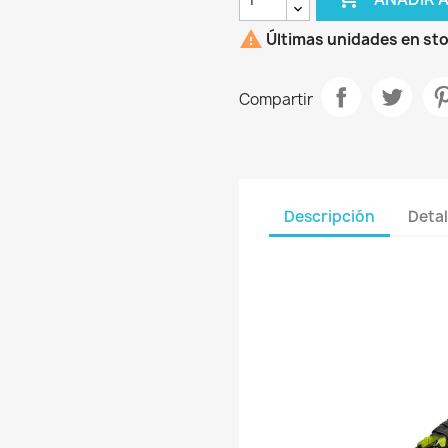

Últimas unidades en st
Compartir
Descripción
Detal