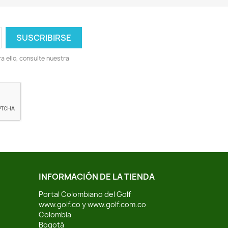
 ello, consulte nuestra
INFORMACIÓN DE LA TIENDA
Portal Colombiano del Golf
www.golf.co y www.golf.com.co
Colombia
Bogotá