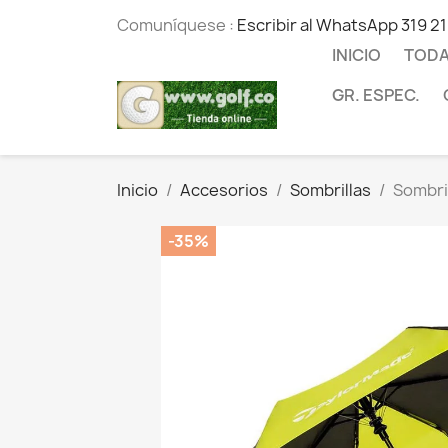
Comuníquese :
Escribir al WhatsApp 319 2
INICIO
TODA
GR. ESPEC.
Inicio
Accesorios
Sombrillas
Sombril
-35%