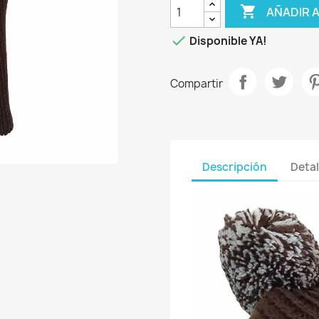

AÑADIR 

Disponible YA!
Compartir
Descripción
Detal