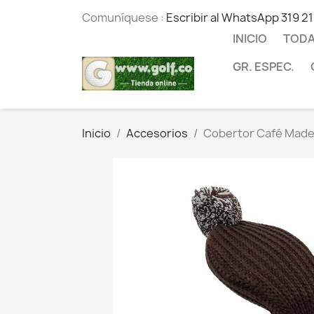
Comuníquese :
Escribir al WhatsApp 319 2
INICIO
TODA
GR. ESPEC.
Inicio
Accesorios
Cobertor Café Mader