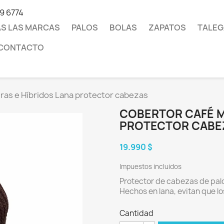
19 6774
S LAS MARCAS
PALOS
BOLAS
ZAPATOS
TALEG
CONTACTO
as e Híbridos Lana protector cabezas
COBERTOR CAFÉ M
PROTECTOR CABE
19.990 $
Impuestos incluidos
Protector de cabezas de palo
Hechos en lana, evitan que los
Cantidad