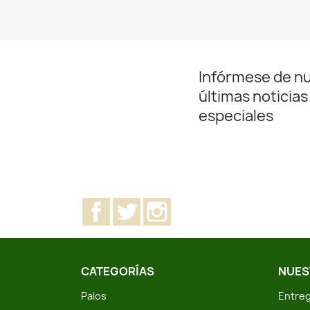
Infórmese de n
últimas noticias
especiales
Facebook
Twitter
Instagram
CATEGORÍAS
NUES
Palos
Entreg