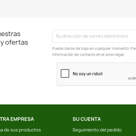
uestras
 y ofertas
Puede darse de baja en cualquier momento. Para
información de contacto en el aviso legal.
TRA EMPRESA
SU CUENTA
a de sus productos
Seguimiento del pedido