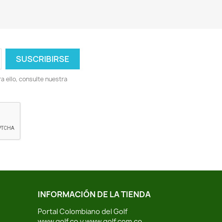
 ello, consulte nuestra
INFORMACIÓN DE LA TIENDA
Portal Colombiano del Golf
www.golf.co y www.golf.com.co