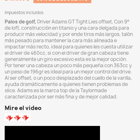
Impuestos incluidos
Palos de golf,
Driver Adams GT Tight Lies offset, Con 9°
de loft, construcción en titanio y una cara delgada para
producir más velocidad y por ende tiros más largos, talón
más pesado para mantener la cara más alineada e
impactar más recto, ideal para quienes les cuesta utilizar
el driver de 460cc, si con el driver de gran cabeza tiene
generalmente un giro excesivo esta es la mejor opción.
Por tener una cabeza un poco más pequeña con 363cc y
un peso de 196gr es ideal para un mejor control del drive.
Al ser offset, o un poco desplazado del cuello de la varilla,
ayuda dramáticamente a quienes tienen problemas de
slice. Adams es la marca top de la Taylormade
caracterizada por ser más fina y de mejor calidad.
Mire el video