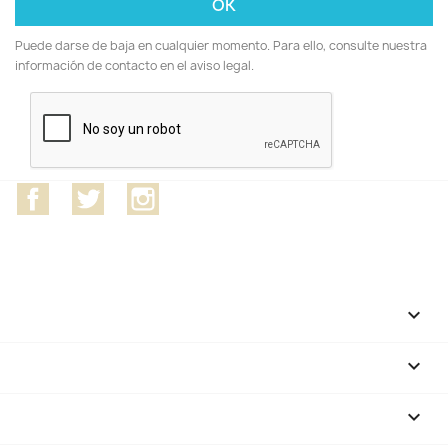
Puede darse de baja en cualquier momento. Para ello, consulte nuestra
información de contacto en el aviso legal.
Facebook
Twitter
Instagram
CATEGORÍAS

NUESTRA EMPRESA

SU CUENTA
