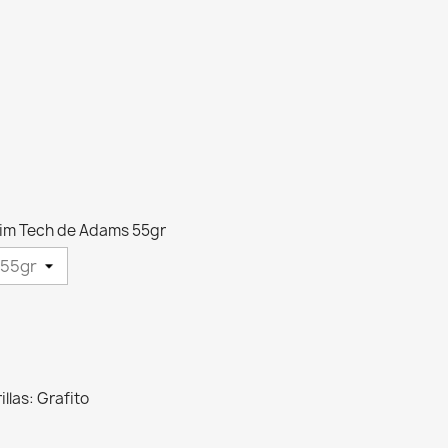
 Slim Tech de Adams 55gr
llas: Grafito