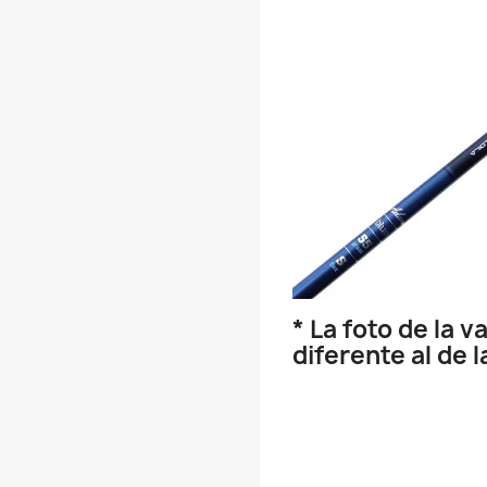
* La foto de la v
diferente al de 