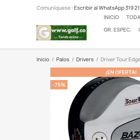
Comuníquese :
Escribir al WhatsApp 319 2
INICIO
TODA
GR. ESPEC.
Inicio
Palos
Drivers
Driver Tour Edge
¡EN OFERTA!
-75%