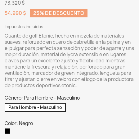
73.320 $
54.990 $
25% DE DESCUENTO
Impuestos incluidos
Guante de golf Etonic, hecho en mezcla de materiales
suaves, reforzado en cuero de cabretilla en la palma y en
el pulgar para perfecta sensación y poder de agarre y una
mejor duración, material de lycra extensible en lugares
claves para un excelente ajuste y flexibilidad mientras
mantiene la frescura y relajación, perforado para gran
ventilación, marcador de green integrado, lengueta para
tirar y ajustar, cierre en velcro con el logo de la productora
de productos deportivos etonic.
Género: Para Hombre - Masculino
Para Hombre - Masculino
Color: Negro
Negro