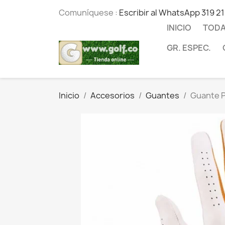
Comuníquese :
Escribir al WhatsApp 319 2
INICIO
TODA
GR. ESPEC.
Inicio
Accesorios
Guantes
Guante P