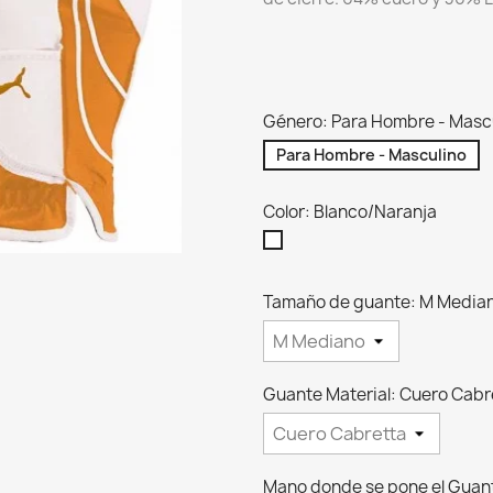
Género: Para Hombre - Masc
Para Hombre - Masculino
Color: Blanco/Naranja
Blanco/Naranja
Tamaño de guante: M Media
Guante Material: Cuero Cabr
Mano donde se pone el Guant