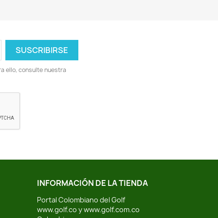
 ello, consulte nuestra
INFORMACIÓN DE LA TIENDA
Portal Colombiano del Golf
www.golf.co y www.golf.com.co