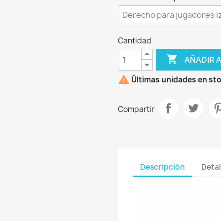
Cantidad

AÑADIR 

Últimas unidades en st
Compartir
Descripción
Detal