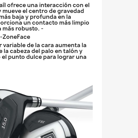
aíl ofrece una interacción con el
y mueve el centro de gravedad
más baja y profunda en la
porciona un contacto más limpio
a más robusto. -
e-ZoneFace
r variable de la cara aumenta la
e la cabeza del palo en talón y
el punto dulce para lograr una