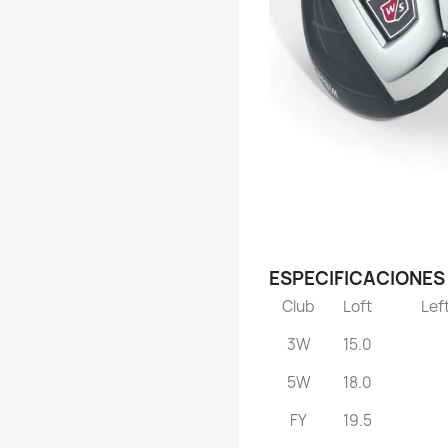
ESPECIFICACIONES
Club
Loft
Lef
3W
15.0
5W
18.0
FY
19.5