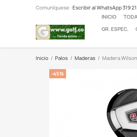
Comuníquese :
Escribir al WhatsApp 319 2
INICIO
TODA
GR. ESPEC.
Inicio
Palos
Maderas
Madera Wilson 
-45%