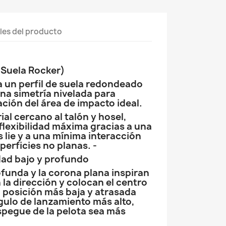
les del producto
(Suela Rocker)
a un perfil de suela redondeado
na simetría nivelada para
icación del área de impacto ideal.
rial cercano al talón y hosel,
flexibilidad máxima gracias a una
 lie y a una mínima interacción
perficies no planas. -
dad bajo y profundo
funda y la corona plana inspiran
la dirección y colocan el centro
 posición más baja y atrasada
gulo de lanzamiento más alto,
spegue de la pelota sea más