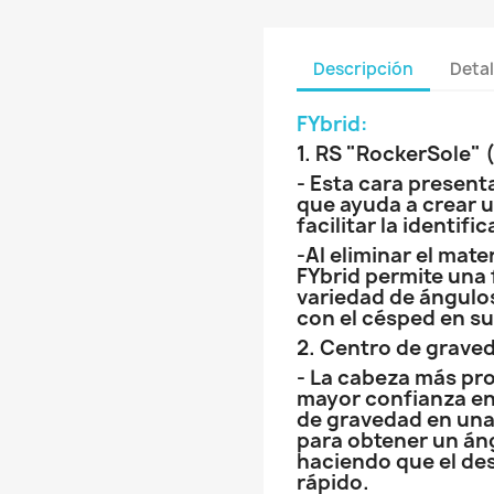
Descripción
Detal
FYbrid
:
1. RS "RockerSole" 
- Esta cara present
que ayuda a crear u
facilitar la identif
-Al eliminar el mate
FYbrid permite una 
variedad de ángulos
con el césped en su
2. Centro de grave
- La cabeza más pro
mayor confianza en 
de gravedad en una
para obtener un án
haciendo que el de
rápido.