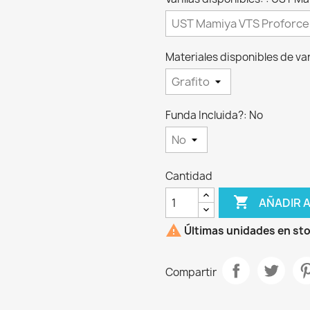
Materiales disponibles de vari
Funda Incluida?: No
Cantidad

AÑADIR 

Últimas unidades en st
Compartir