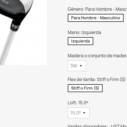
Género: Para Hombre - Masc
Para Hombre - Masculino
Mano: Izquierda
Izquierda
Madera o conjunto de mader
Flex de Varilla: Stiff o Firm (S)
Stiff o Firm (S)
Loft: 15.0º
Varillas disponibles: : UST 