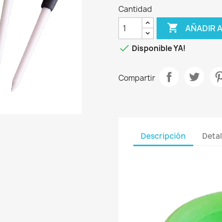
Cantidad

AÑADIR 

Disponible YA!
Compartir
Descripción
Detal