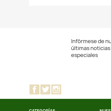
Infórmese de n
últimas noticias
especiales
Facebook
Twitter
Instagram
CATEGORÍAS
NUES