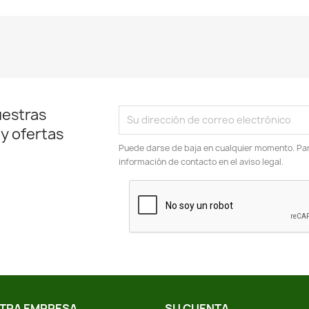
uestras
 y ofertas
Puede darse de baja en cualquier momento. Para
información de contacto en el aviso legal.
TRA EMPRESA
SU CUENTA