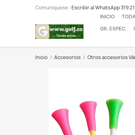
Comuníquese :
Escribir al WhatsApp 319 2
INICIO
TODA
GR. ESPEC.
Inicio
Accesorios
Otros accesorios Vá