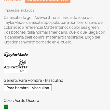
Impuestos incluidos
Camiseta de golf Ashworth, una marca de ropa de
TaylorMade, camiseta tipo polo, para hombre, diseño de
color sólido referencia Matte Interlock color sea green.
Dos botones, talla normal americana, cuello que juega con
la camiseta (self collar), material transpirable. Logo del
jugador ashworth bordado en el cuello.
Género: Para Hombre - Masculino
Para Hombre - Masculino
Color: Verde Oscuro
Verde