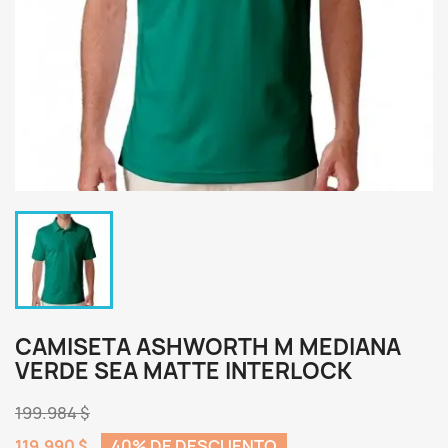
CAMISETA ASHWORTH M MEDIANA
VERDE SEA MATTE INTERLOCK
199.984 $
119.990 $
40% DE DESCUENTO