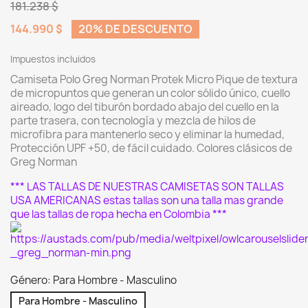
181.238 $
144.990 $
20% DE DESCUENTO
Impuestos incluidos
Camiseta Polo Greg Norman Protek Micro Pique de textura
de micropuntos que generan un color sólido único, cuello
aireado, logo del tiburón bordado abajo del cuello en la
parte trasera, con tecnología y mezcla de hilos de
microfibra para mantenerlo seco y eliminar la humedad,
Protección UPF +50, de fácil cuidado. Colores clásicos de
Greg Norman
*** LAS TALLAS DE NUESTRAS CAMISETAS SON TALLAS
USA AMERICANAS estas tallas son una talla mas grande
que las tallas de ropa hecha en Colombia ***
Género: Para Hombre - Masculino
Para Hombre - Masculino