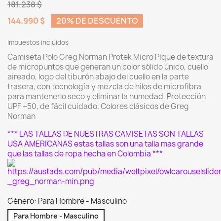
181.238 $
144.990 $
20% DE DESCUENTO
Impuestos incluidos
Camiseta Polo Greg Norman Protek Micro Pique de textura
de micropuntos que generan un color sólido único, cuello
aireado, logo del tiburón abajo del cuello en la parte
trasera, con tecnología y mezcla de hilos de microfibra
para mantenerlo seco y eliminar la humedad, Protección
UPF +50, de fácil cuidado. Colores clásicos de Greg
Norman
*** LAS TALLAS DE NUESTRAS CAMISETAS SON TALLAS
USA AMERICANAS estas tallas son una talla mas grande
que las tallas de ropa hecha en Colombia ***
Género: Para Hombre - Masculino
Para Hombre - Masculino