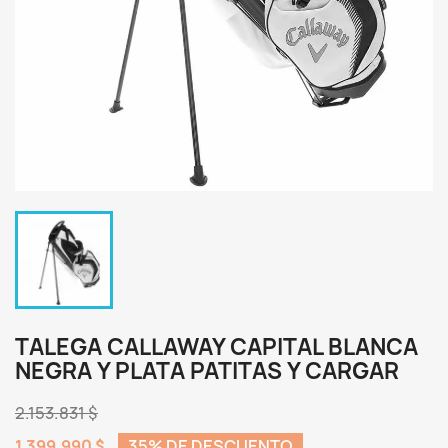
TALEGA CALLAWAY CAPITAL BLANCA
NEGRA Y PLATA PATITAS Y CARGAR
2.153.831 $
1.399.990 $
35% DE DESCUENTO