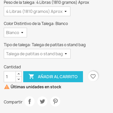
Peso de la talega: 4 Libras (1810 gramos) Aprox
Color Distintivo de la Talega: Blanco
Tipo de talega: Talega de patitas o stand bag
Cantidad

favorite_border
AÑADIR AL CARRITO

Últimas unidades en stock
Compartir