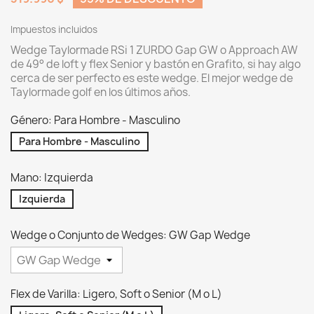
Impuestos incluidos
Wedge Taylormade
RSi 1
ZURDO Gap GW o Approach AW
de 49° de loft y flex Senior y bastón en Grafito, si hay algo
cerca de ser perfecto es este wedge. El mejor wedge de
Taylormade golf en los últimos años.
Género: Para Hombre - Masculino
Para Hombre - Masculino
Mano: Izquierda
Izquierda
Wedge o Conjunto de Wedges: GW Gap Wedge
Flex de Varilla: Ligero, Soft o Senior (M o L)