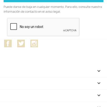
Puede darse de baja en cualquier momento. Para ello, consulte nuestra
información de contacto en el aviso legal.
Facebook
Twitter
Instagram
CATEGORÍAS

NUESTRA EMPRESA

SU CUENTA
