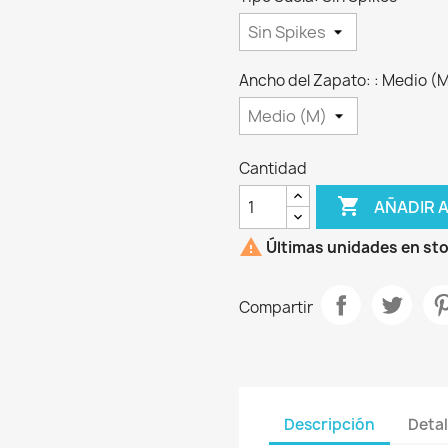
Ancho del Zapato: : Medio (
Cantidad

AÑADIR 

Últimas unidades en st
Compartir
Descripción
Detal