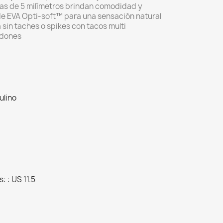
as de 5 milímetros brindan comodidad y
de EVA Opti-soft™ para una sensación natural
sin taches o spikes con tacos multi
rdones
ulino
: : US 11.5