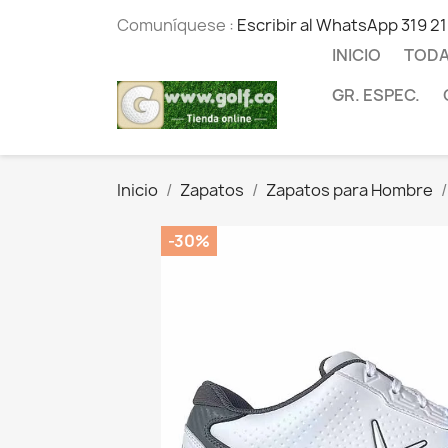
Comuníquese :
Escribir al WhatsApp 319 2
INICIO
TODA
GR. ESPEC.
Inicio
Zapatos
Zapatos para Hombre
-30%