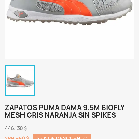
ZAPATOS PUMA DAMA 9.5M BIOFLY
MESH GRIS NARANJA SIN SPIKES
446.138 $
289.990 $
35% DE DESCUENTO